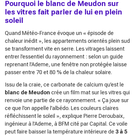
Pourquoi le blanc de Meudon sur
les vitres fait parler de lui en plein
soleil
Quand Météo-France évoque un
« épisode de
chaleur inédit »
, les appartements orientés plein sud
se transforment vite en serre. Les vitrages laissent
entrer l’essentiel du rayonnement : selon un guide
reprenant l’Ademe, une fenêtre non protégée laisse
passer entre 70 et 80 % de la chaleur solaire.
Issu de la craie, ce carbonate de calcium qu’est le
blanc de Meudon
crée un film mat sur les vitres qui
renvoie une partie de ce rayonnement.
« Ça joue sur
ce que l’on appelle l’albédo. Les couleurs claires
réfléchissent le soleil »
, explique Pierre Deroubaix,
ingénieur à l’Ademe, à BFM cité par Capital. Ce voile
peut faire baisser la température intérieure de
3 à 5