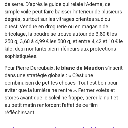
de serre. D’après le guide qui relaie l’Ademe, ce
simple voile peut faire baisser l’intérieur de plusieurs
degrés, surtout sur les vitrages orientés sud ou
ouest. Vendue en droguerie ou en magasin de
bricolage, la poudre se trouve autour de 3,80 € les
250 g, 3,60 à 4,99 € les 500 g, et entre 4,42 et 10 € le
kilo, des montants bien inférieurs aux protections
sophistiquées.
Pour Pierre Deroubaix, le
blanc de Meudon
s’inscrit
dans une stratégie globale :
« C’est une
combinaison de petites choses. Tout est bon pour
éviter que la lumière ne rentre »
. Fermer volets et
stores avant que le soleil ne frappe, aérer la nuit et
au petit matin renforcent l’effet de ce film
réfléchissant.