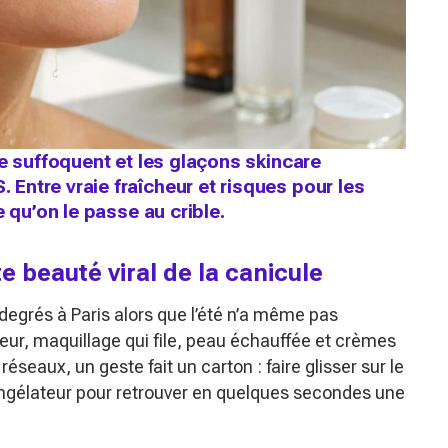
ge suffoquent et les glaçons skincare
ntre vraie fraîcheur et risques pour les
 qu’on le passe au crible.
e beauté viral de la canicule
egrés à Paris alors que l’été n’a même pas
ur, maquillage qui file, peau échauffée et crèmes
éseaux, un geste fait un carton : faire glisser sur le
ngélateur pour retrouver en quelques secondes une