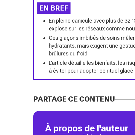
EN BREF
En pleine canicule avec plus de 32 °
explose sur les réseaux comme nouv
Ces glaçons imbibés de soins mêlent
hydratants, mais exigent une gestuel
brûlures du froid.
L’article détaille les bienfaits, les ri
à éviter pour adopter ce rituel glac
PARTAGE CE CONTENU
À propos de l'auteur