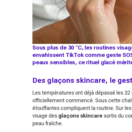
Sous plus de 30 °C, les routines visa
envahissent TikTok comme geste SOS. E
peaux sensibles, ce rituel glacé mérite
Des glaçons skincare, le gest
Les températures ont déjà dépassé les 32 d
officiellement commencé. Sous cette chale
étouffantes compliquent la routine. Sur les r
visage des
glaçons skincare
sortis du co
peau fraîche.