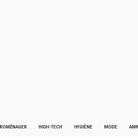
TROMÉNAGER
HIGH-TECH
HYGIÈNE
MODE
ANI