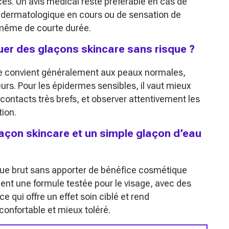
acés. Un avis médical reste préférable en cas de
 dermatologique en cours ou de sensation de
, même de courte durée.
uer des glaçons skincare sans risque ?
aine convient généralement aux peaux normales,
urs. Pour les épidermes sensibles, il vaut mieux
contacts très brefs, et observer attentivement les
ion.
glaçon skincare et un simple glaçon d’eau
ue brut sans apporter de bénéfice cosmétique
ient une formule testée pour le visage, avec des
e qui offre un effet soin ciblé et rend
confortable et mieux toléré.