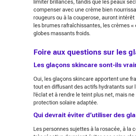
limiter brillances, tandis que les peaux sè
compenser avec une crème bien nourrissan
rougeurs ou à la couperose, auront intérêt
les brumes rafraîchissantes, les crèmes « 
globes massants froids.
Foire aux questions sur les g
Les glaçons skincare sont-ils vra
Oui, les glaçons skincare apportent une f
tout en diffusant des actifs hydratants sur l
l’éclat et à rendre le teint plus net, mais
protection solaire adaptée.
Qui devrait éviter d’utiliser des g
Les personnes sujettes à la rosacée, à la c