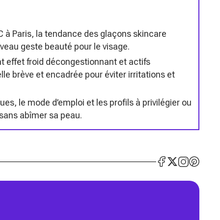
C à Paris, la tendance des glaçons skincare
eau geste beauté pour le visage.
 effet froid décongestionnant et actifs
le brève et encadrée pour éviter irritations et
sques, le mode d’emploi et les profils à privilégier ou
é sans abîmer sa peau.