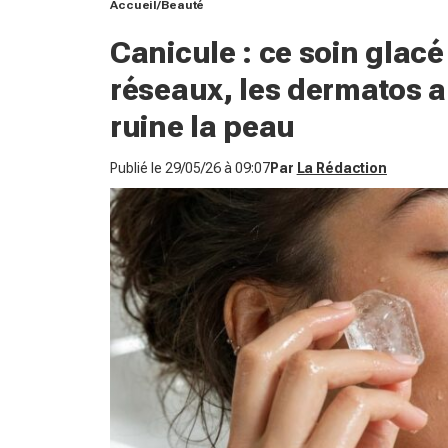
Accueil
Beauté
Canicule : ce soin glacé 
réseaux, les dermatos al
ruine la peau
Publié le
29/05/26 à 09:07
Par
La Rédaction