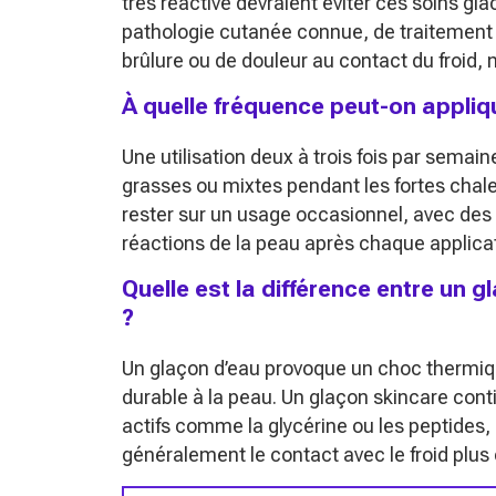
très réactive devraient éviter ces soins gl
pathologie cutanée connue, de traitement
brûlure ou de douleur au contact du froid
À quelle fréquence peut-on appliq
Une utilisation deux à trois fois par sem
grasses ou mixtes pendant les fortes chale
rester sur un usage occasionnel, avec des 
réactions de la peau après chaque applicat
Quelle est la différence entre un 
?
Un glaçon d’eau provoque un choc thermiq
durable à la peau. Un glaçon skincare cont
actifs comme la glycérine ou les peptides, c
généralement le contact avec le froid plus 