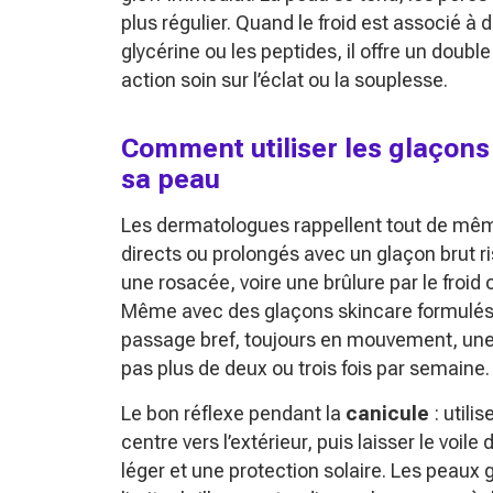
plus régulier. Quand le froid est associé à
glycérine ou les peptides, il offre un doubl
action soin sur l’éclat ou la souplesse.
Comment utiliser les glaçons
sa peau
Les dermatologues rappellent tout de même 
directs ou prolongés avec un glaçon brut r
une rosacée, voire une brûlure par le froid 
Même avec des glaçons skincare formulés p
passage bref, toujours en mouvement, une
pas plus de deux ou trois fois par semaine.
Le bon réflexe pendant la
canicule
: utili
centre vers l’extérieur, puis laisser le voil
léger et une protection solaire. Les peaux