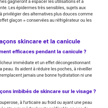
ches gagneront à espacer les utilisations et à
te. Les épidermes très sensibles, sujets aux
 à privilégier des alternatives plus douces comme
effet glaçon » conservées au réfrigérateur ou les
laçons skincare et la canicule
iment efficaces pendant la canicule ?
raîcheur immédiate et un effet décongestionnant
a peau. Ils aident à réduire les poches, à réveiller
 ne remplacent jamais une bonne hydratation ni une
laçons imbibés de skincare sur le visage ?
ouperose, à l’urticaire au froid ou ayant une peau