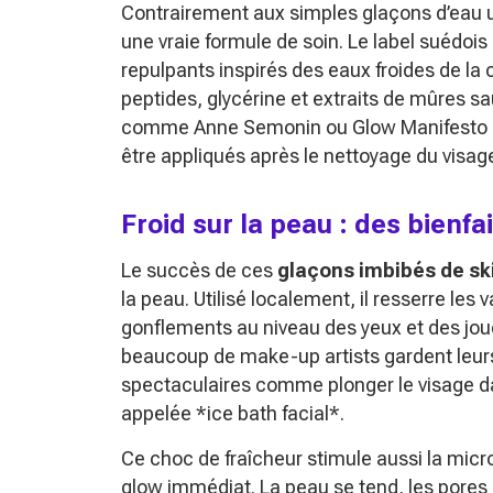
Contrairement aux simples glaçons d’eau ut
une vraie formule de soin. Le label suédoi
repulpants inspirés des eaux froides de la
peptides, glycérine et extraits de mûres sa
comme Anne Semonin ou Glow Manifesto on
être appliqués après le nettoyage du visag
Froid sur la peau : des bienfa
Le succès de ces
glaçons imbibés de sk
la peau. Utilisé localement, il resserre les
gonflements au niveau des yeux et des joue
beaucoup de make-up artists gardent leurs 
spectaculaires comme plonger le visage d
appelée *ice bath facial*.
Ce choc de fraîcheur stimule aussi la micro
glow immédiat. La peau se tend, les pores 