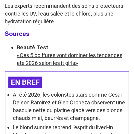
Les experts recommandent des soins protecteurs
contre les UV, l’eau salée et le chlore, plus une
hydratation régulière.
Sources
Beauté Test
«Ces 5 coiffures vont dominer les tendances
ete 2026 selon les it girls»
EN BREF
À l’été 2026, les coloristes stars comme Cesar
Deleon Ramirez et Glen Oropeza observent une
bascule nette du platine glacé vers des blonds
chauds miel, beurrés et champagne.
Le blond sunrise reprend l’esprit du lived-in