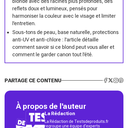
blonde avec des racines plus profondes, des
reflets doux et lumineux, pensés pour
harmoniser la couleur avec le visage et limiter
l’entretien.
Sous-tons de peau, base naturelle, protections
anti-UV et anti-chlore : l’article détaille
comment savoir si ce blond peut vous aller et
comment le garder canon tout l’été.
PARTAGE CE CONTENU
À propos de l'auteur
La Rédaction
La Rédaction de Testsdeproduits.fr
regroupe une équipe d’experts