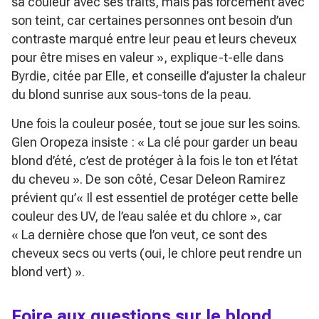
sa couleur avec ses traits, mais pas forcément avec
son teint, car certaines personnes ont besoin d’un
contraste marqué entre leur peau et leurs cheveux
pour être mises en valeur »
, explique-t-elle dans
Byrdie
, citée par Elle, et conseille d’ajuster la chaleur
du blond sunrise aux sous-tons de la peau.
Une fois la couleur posée, tout se joue sur les soins.
Glen Oropeza insiste :
« La clé pour garder un beau
blond d’été, c’est de protéger à la fois le ton et l’état
du cheveu »
. De son côté, Cesar Deleon Ramirez
prévient qu’
« Il est essentiel de protéger cette belle
couleur des UV, de l’eau salée et du chlore »
, car
« La dernière chose que l’on veut, ce sont des
cheveux secs ou verts (oui, le chlore peut rendre un
blond vert) »
.
Foire aux questions sur le blond