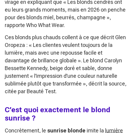
virage en expliquant que
« Les blonds cendrés ont
eu leurs grands moments, mais en 2026 on penche
pour des blonds miel, beurrés, champagne »
,
rapporte Who What Wear.
Ces blonds plus chauds collent à ce que décrit Glen
Oropeza :
« Les clientes veulent toujours de la
lumière, mais avec une repousse facile et
davantage de brillance globale »
. Le blond Carolyn
Bessette Kennedy, beige doré et sable, donne
justement
« l’impression d’une couleur naturelle
sublimée plutôt que transformée »
, décrit la source,
citée par Beauté Test.
C’est quoi exactement le blond
sunrise ?
Concrètement, le
sunrise blonde
imite la
lumière