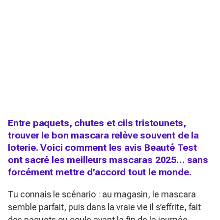
Entre paquets, chutes et cils tristounets,
trouver le bon mascara relève souvent de la
loterie. Voici comment les avis Beauté Test
ont sacré les meilleurs mascaras 2025… sans
forcément mettre d’accord tout le monde.
Tu connais le scénario : au magasin, le mascara
semble parfait, puis dans la vraie vie il s’effrite, fait
des paquets ou coule avant la fin de la journée.