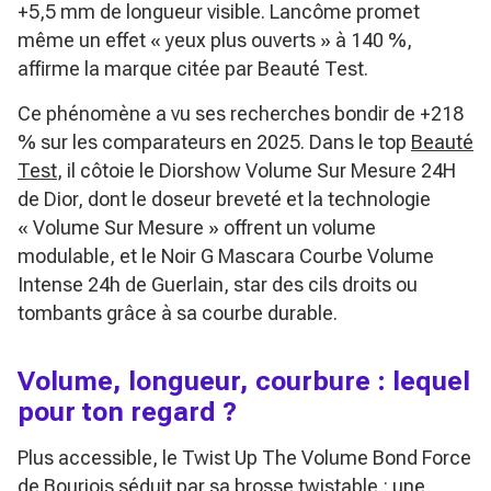
+5,5 mm de longueur visible. Lancôme promet
même un effet
« yeux plus ouverts »
à 140 %,
affirme la marque citée par Beauté Test.
Ce phénomène a vu ses recherches bondir de +218
% sur les comparateurs en 2025. Dans le top
Beauté
Test
, il côtoie le Diorshow Volume Sur Mesure 24H
de Dior, dont le doseur breveté et la technologie
« Volume Sur Mesure »
offrent un volume
modulable, et le Noir G Mascara Courbe Volume
Intense 24h de Guerlain, star des cils droits ou
tombants grâce à sa courbe durable.
Volume, longueur, courbure : lequel
pour ton regard ?
Plus accessible, le Twist Up The Volume Bond Force
de Bourjois séduit par sa brosse twistable : une