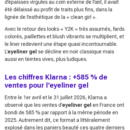
d’épaisses virgules au coin externe de l’œil, il avait
été délaissé au profit de traits plus fins, dans la
lignée de l’esthétique de la « clean girl ».
Avec le retour des looks « Y2K » très assumés, fards
colorés, paillettes et blush vibrants se multiplient, et
le liner redevient une étape quasi incontournable.
L’
eyeliner gel
se décline en noir classique mais
aussi en teintes vives, plus ludiques.
Les chiffres Klarna : +585 % de
ventes pour l’eyeliner gel
Entre le 1er avril et le 31 juillet 2026, Klarna a
observé que les ventes d’
eyeliner gel
en France ont
bondi de 585 % par rapport à la même période en
2025. Autrement dit, ce format a littéralement
explosé dans les paniers beauté ces quatre derniers