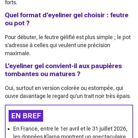
forts.
Quel format d’eyeliner gel choisir : feutre
ou pot ?
Pour débuter, le feutre gélifié est plus simple ; le pot
s’adresse à celles qui veulent une précision
maximale.
L’eyeliner gel convient-il aux paupières
tombantes ou matures ?
Oui, surtout en version colorée ou estompée, qui
ouvre davantage le regard qu’un trait noir très épais.
EN BREF
En France, entre le 1er avril et le 31 juillet 2026,
les données Klarna montrent un spectaculaire