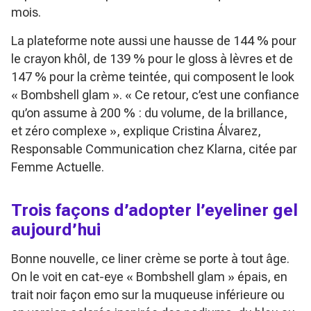
mois.
La plateforme note aussi une hausse de 144 % pour
le crayon khôl, de 139 % pour le gloss à lèvres et de
147 % pour la crème teintée, qui composent le look
« Bombshell glam ».
« Ce retour, c’est une confiance
qu’on assume à 200 % : du volume, de la brillance,
et zéro complexe »
, explique Cristina Álvarez,
Responsable Communication chez Klarna, citée par
Femme Actuelle.
Trois façons d’adopter l’eyeliner gel
aujourd’hui
Bonne nouvelle, ce liner crème se porte à tout âge.
On le voit en cat-eye « Bombshell glam » épais, en
trait noir façon emo sur la muqueuse inférieure ou