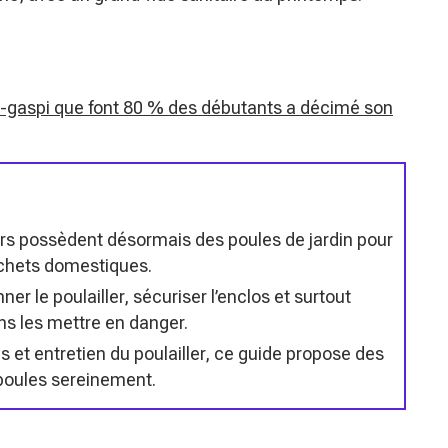
ti-gaspi que font 80 % des débutants a décimé son
yers possèdent désormais des poules de jardin pour
déchets domestiques.
er le poulailler, sécuriser l’enclos et surtout
ans les mettre en danger.
s et entretien du poulailler, ce guide propose des
 poules sereinement.