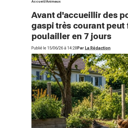
Accueil
Animaux
Avant d'accueillir des po
gaspi très courant peut f
poulailler en 7 jours
Publié le
15/06/26 à 14:28
Par
La Rédaction