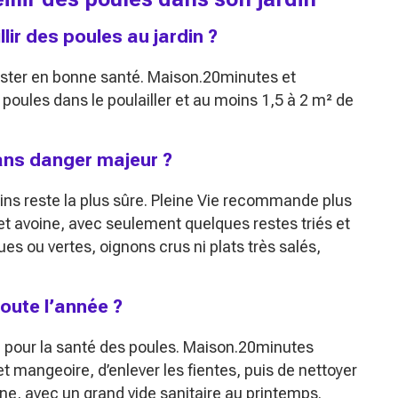
lir des poules au jardin ?
rester en bonne santé. Maison.20minutes et
 poules dans le poulailler et au moins 1,5 à 2 m² de
ans danger majeur ?
ins reste la plus sûre. Pleine Vie recommande plus
 avoine, avec seulement quelques restes triés et
s ou vertes, oignons crus ni plats très salés,
oute l’année ?
le pour la santé des poules. Maison.20minutes
et mangeoire, d’enlever les fientes, puis de nettoyer
ine, avec un grand
vide sanitaire
au printemps.