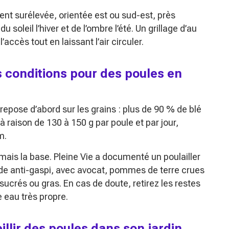
ent surélevée, orientée est ou sud-est, près
 soleil l’hiver et de l’ombre l’été. Un grillage d’au
accès tout en laissant l’air circuler.
es conditions pour des poules en
 repose d’abord sur les grains : plus de 90 % de blé
 raison de 130 à 150 g par poule et par jour,
m.
mais la base. Pleine Vie a documenté un poulailler
de anti-gaspi, avec avocat, pommes de terre crues
 sucrés ou gras. En cas de doute, retirez les restes
 eau très propre.
illir des poules dans son jardin