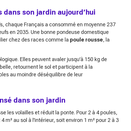
s dans son jardin aujourd’hui
œufs, chaque Français a consommé en moyenne 237
 œufs en 2035. Une bonne pondeuse domestique
culier chez des races comme la
poule rousse
, la
logique. Elles peuvent avaler jusqu’à 150 kg de
lle, retournent le sol et participent à la
ibles au moindre déséquilibre de leur
ensé dans son jardin
e les volailles et réduit la ponte. Pour 2 à 4 poules,
² au sol à l’intérieur, soit environ 1 m² pour 2 à 3