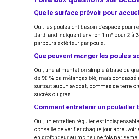
Quelle surface prévoir pour accueil
Oui, les poules ont besoin d’espace pour 
Jardiland indiquent environ 1 m² pour 2 à 3
parcours extérieur par poule.
Que peuvent manger les poules s
Oui, une alimentation simple à base de gra
de 90 % de mélanges blé, maïs concassé et
surtout aucun avocat, pommes de terre crue
sucrés ou gras.
Comment entretenir un poulailler t
Oui, un entretien régulier est indispensab
conseille de vérifier chaque jour abreuvoir 
en profondeur au moins une fois par sema