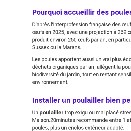
Pourquoi accueillir des poule
D’après l’Interprofession française des 
œufs en 2025, avec une projection à 269
produit environ 250 œufs par an, en parti
Sussex ou la Marans.
Les poules apportent aussi un vrai plus éco
déchets organiques par an, allègent la poube
biodiversité du jardin, tout en restant sens
environnement.
Installer un poulailler bien p
Un
poulailler
trop exigu ou mal placé stress
Maison.20minutes recommande entre 1 et 4 m
poules, plus un enclos extérieur adapté.