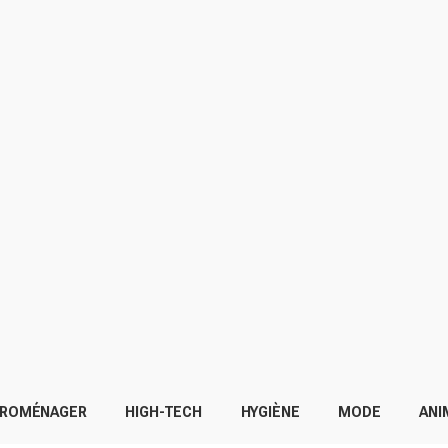
TROMÉNAGER
HIGH-TECH
HYGIÈNE
MODE
ANI