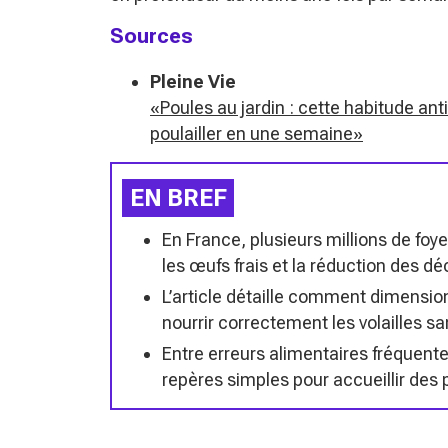
Sources
Pleine Vie
«Poules au jardin : cette habitude an
poulailler en une semaine»
EN BREF
En France, plusieurs millions de fo
les œufs frais et la réduction des 
L’article détaille comment dimensionn
nourrir correctement les volailles s
Entre erreurs alimentaires fréquente
repères simples pour accueillir des