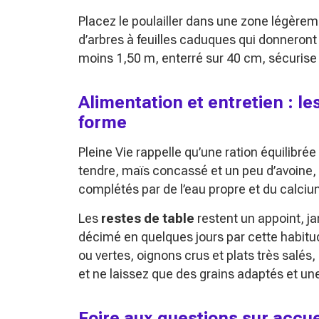
Placez le poulailler dans une zone légèrem
d’arbres à feuilles caduques qui donneront du
moins 1,50 m, enterré sur 40 cm, sécurise l’
Alimentation et entretien : l
forme
Pleine Vie rappelle qu’une ration équilibrée
tendre, maïs concassé et un peu d’avoine, à
complétés par de l’eau propre et du calciu
Les
restes de table
restent un appoint, ja
décimé en quelques jours par cette habitu
ou vertes, oignons crus et plats très salés,
et ne laissez que des grains adaptés et une
Foire aux questions sur accue