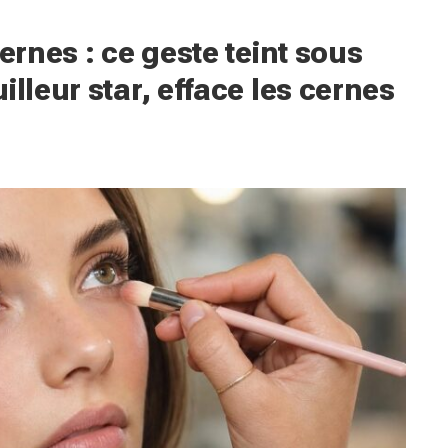
ernes : ce geste teint sous
illeur star, efface les cernes