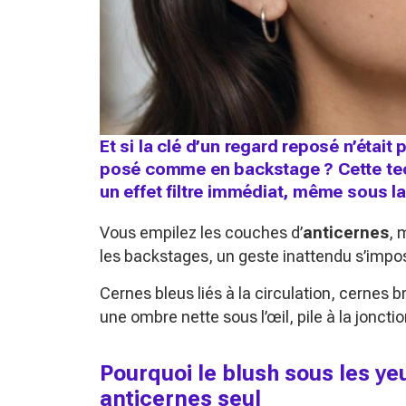
Et si la clé d’un regard reposé n’était
posé comme en backstage ? Cette tec
un effet filtre immédiat, même sous la
Vous empilez les couches d’
anticernes
, 
les backstages, un geste inattendu s’impos
Cernes bleus liés à la circulation, cernes 
une ombre nette sous l’œil, pile à la jonct
Pourquoi le blush sous les ye
anticernes seul