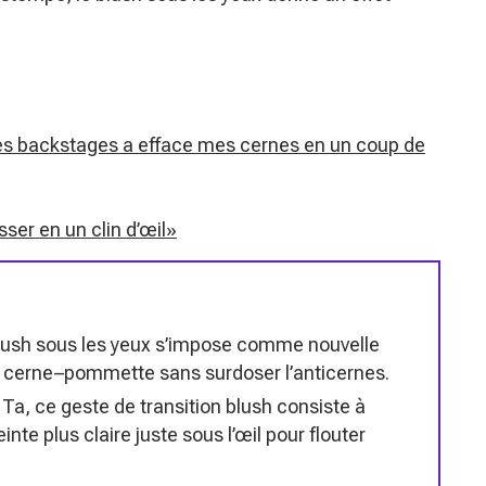
 des backstages a efface mes cernes en un coup de
ser en un clin d’œil»
blush sous les yeux s’impose comme nouvelle
on cerne–pommette sans surdoser l’anticernes.
k Ta, ce geste de transition blush consiste à
te plus claire juste sous l’œil pour flouter