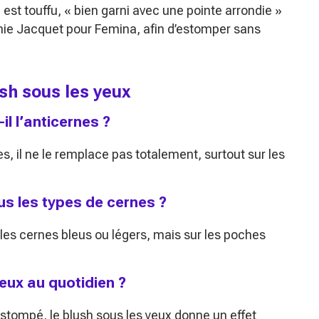
 est touffu,
« bien garni avec une pointe arrondie »
nie Jacquet pour Femina, afin d’estomper sans
ush sous les yeux
il l’anticernes ?
s, il ne le remplace pas totalement, surtout sur les
us les types de cernes ?
 les cernes bleus ou légers, mais sur les poches
yeux au quotidien ?
estompé, le blush sous les yeux donne un effet