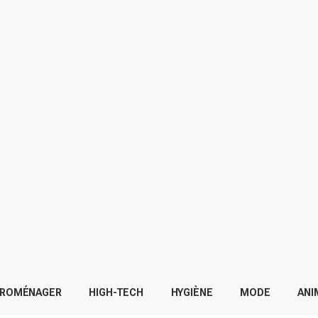
TROMÉNAGER
HIGH-TECH
HYGIÈNE
MODE
ANI