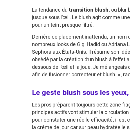
La tendance du
transition blush
, ou blur 
jusque sous l’œil. Le blush agit comme un
pour un teint presque filtré.
Derrière ce placement inattendu, un nom d
nombreux looks de Gigi Hadid ou Adriana L
Sephora aux États-Unis. Il résume son idée 
obsédé par la création d’un blush à l’effet 
dessous de l’œil et la joue. Je mélangeai
afin de fusionner correcteur et blush. »
, ra
Le geste blush sous les yeux
Les pros préparent toujours cette zone fra
principes actifs vont stimuler la circulation
pour constater une réelle efficacité, il est 
la crème de jour car sur peau hydratée le so