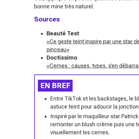
bonne mine très naturel.
Sources
Beauté Test
«Ce geste teint inspire par une star
pinceau»
Doctissimo
«Cernes : causes, types, s’en débarras
EN BREF
Entre TikTok et les backstages, le 
astuce teint pour adoucir la joncti
Inspiré par le maquilleur star Patric
remonter un blush crème puis une tein
visuellement les cernes.