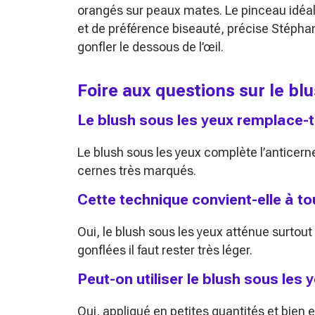
orangés sur peaux mates. Le pinceau idéal
et de préférence biseauté, précise Stépha
gonfler le dessous de l’œil.
Foire aux questions sur le bl
Le blush sous les yeux remplace-t-
Le blush sous les yeux complète l’anticerne
cernes très marqués.
Cette technique convient-elle à to
Oui, le blush sous les yeux atténue surtout
gonflées il faut rester très léger.
Peut-on utiliser le blush sous les 
Oui, appliqué en petites quantités et bien 