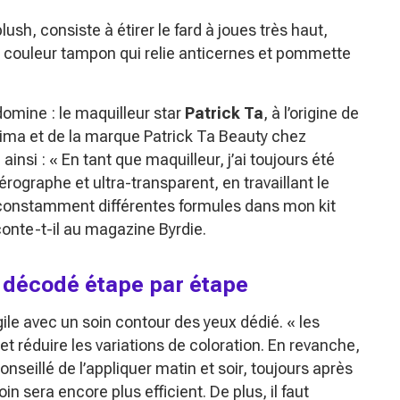
blush, consiste à étirer le fard à joues très haut,
e couleur tampon qui relie anticernes et pommette
omine : le maquilleur star
Patrick Ta
, à l’origine de
ima et de la marque Patrick Ta Beauty chez
ainsi :
« En tant que maquilleur, j’ai toujours été
aérographe et ultra-transparent, en travaillant le
s constamment différentes formules dans mon kit
conte-t-il au magazine Byrdie.
, décodé étape par étape
gile avec un soin contour des yeux dédié.
« les
 et réduire les variations de coloration. En revanche,
conseillé de l’appliquer matin et soir, toujours après
in sera encore plus efficient. De plus, il faut