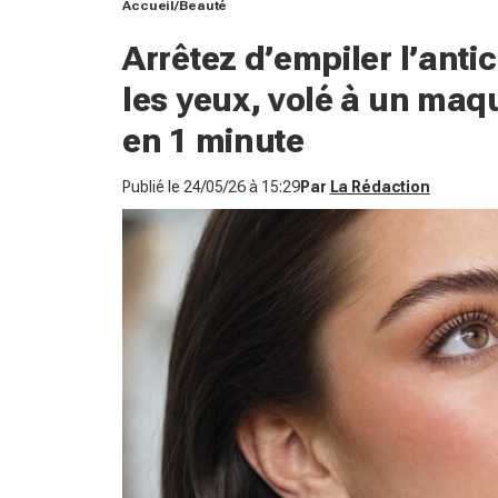
Accueil
Beauté
Arrêtez d’empiler l’antic
les yeux, volé à un maqu
en 1 minute
Publié le
24/05/26 à 15:29
Par
La Rédaction