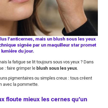
 plus l’anticernes, mais un blush sous les yeux
hnique signée par un maquilleur star promet
 lumière du jour.
mais la fatigue se lit toujours sous vos yeux ? Dans
e : faire grimper le
blush sous les yeux
.
bruns pigmentaires ou simples creux : tous créent
ion avec la pommette.
ux floute mieux les cernes qu’un