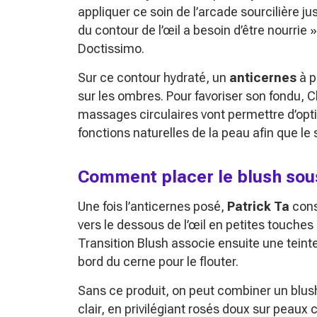
appliquer ce soin de l’arcade sourcilière j
du contour de l’œil a besoin d’être nourrie »
Doctissimo.
Sur ce contour hydraté, un
anticernes
à p
sur les ombres. Pour favoriser son fondu, 
massages circulaires vont permettre d’optim
fonctions naturelles de la peau afin que le
Comment placer le blush sous 
Une fois l’anticernes posé,
Patrick Ta
cons
vers le dessous de l’œil en petites touches
Transition Blush associe ensuite une teinte
bord du cerne pour le flouter.
Sans ce produit, on peut combiner un blush
clair, en privilégiant rosés doux sur peaux