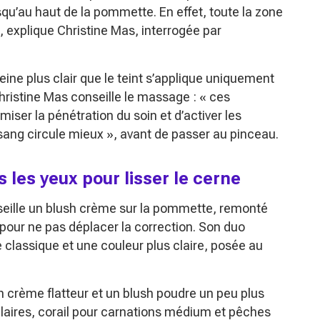
usqu’au haut de la pommette. En effet, toute la zone
, explique Christine Mas, interrogée par
eine plus clair que le teint s’applique uniquement
Christine Mas conseille le massage :
« ces
iser la pénétration du soin et d’activer les
 sang circule mieux »
, avant de passer au pinceau.
les yeux pour lisser le cerne
eille un blush crème sur la pommette, remonté
 pour ne pas déplacer la correction. Son duo
 classique et une couleur plus claire, posée au
 crème flatteur et un blush poudre un peu plus
 claires, corail pour carnations médium et pêches