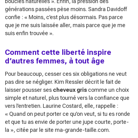
boucles naturelles »
. Enfin, la pression des
générations passées pèse moins. Sandra Davidoff
confie :
« Moins, c’est plus désormais. Pas parce
que je me suis laissée aller, mais parce que je me
suis enfin trouvée »
.
Comment cette liberté inspire
d’autres femmes, à tout âge
Pour beaucoup, cesser ces six obligations ne veut
pas dire se négliger. Kim Ressler décrit le fait de
laisser pousser ses
cheveux gris
comme un choix
simple et naturel, plus tourné vers la confiance que
vers l’entretien. Laurine Costard, elle, rappelle :
« Quand on peut porter ce qu’on veut, si tu es ronde
et que tu as envie de porter une jupe courte, porte-
la »
, citée par le site ma-grande-taille.com.