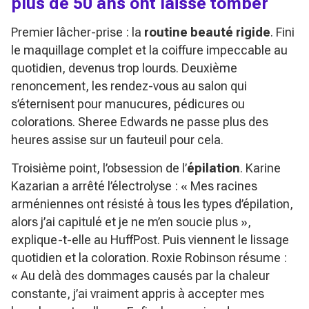
plus de 50 ans ont laissé tomber
Premier lâcher-prise : la
routine beauté rigide
. Fini
le maquillage complet et la coiffure impeccable au
quotidien, devenus trop lourds. Deuxième
renoncement, les rendez-vous au salon qui
s’éternisent pour manucures, pédicures ou
colorations. Sheree Edwards ne passe plus des
heures assise sur un fauteuil pour cela.
Troisième point, l’obsession de l’
épilation
. Karine
Kazarian a arrêté l’électrolyse :
« Mes racines
arméniennes ont résisté à tous les types d’épilation,
alors j’ai capitulé et je ne m’en soucie plus »
,
explique-t-elle au HuffPost. Puis viennent le lissage
quotidien et la coloration. Roxie Robinson résume :
« Au delà des dommages causés par la chaleur
constante, j’ai vraiment appris à accepter mes