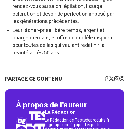
rendez-vous au salon, épilation, lissage,
coloration et devoir de perfection imposé par
les générations précédentes.
Leur lâcher-prise libère temps, argent et
charge mentale, et offre un modèle inspirant
pour toutes celles qui veulent redéfinir la
beauté après 50 ans.
PARTAGE CE CONTENU
À propos de l'auteur
La Rédaction
La Rédaction de Testsdeproduits.fr
regroupe une équipe d’experts