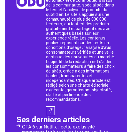
éditoriaux et de contributeurs issus
de la communauté, spécialisée dans
le test et l’analyse de produits du
quotidien. Le site s’appuie sur une
communauté de plus de 800 000
testeurs, qui testent des produits
gratuitement et partagent des avis
authentiques basés sur leur
expérience réelle. Les contenus
publiés reposent sur des tests en
conditions d’usage, l’analyse d’avis
consommateurs vérifiés et une veille
continue des nouveautés du marché.
L’objectif de la rédaction est d’aider
les consommateurs à faire des choix
éclairés, grâce à des informations
fiables, transparentes et
indépendantes. Chaque article est
rédigé selon une charte éditoriale
exigeante, garantissant objectivité,
clarté et pertinence des
recommandations.
Ses derniers articles
GTA 6 sur Netflix : cette exclusivité