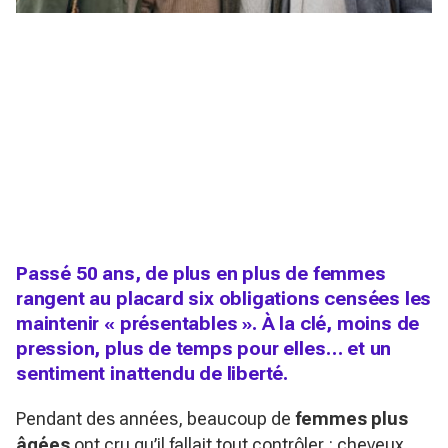
Passé 50 ans, de plus en plus de femmes
rangent au placard six obligations censées les
maintenir « présentables ». À la clé, moins de
pression, plus de temps pour elles… et un
sentiment inattendu de liberté.
Pendant des années, beaucoup de
femmes plus
âgées
ont cru qu’il fallait tout contrôler : cheveux,