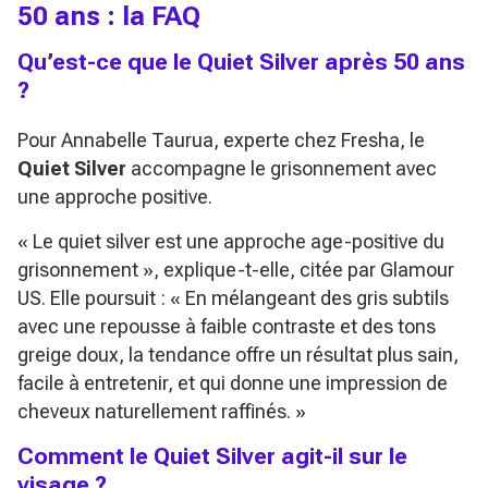
50 ans : la FAQ
Qu’est-ce que le Quiet Silver après 50 ans
?
Pour Annabelle Taurua, experte chez Fresha, le
Quiet Silver
accompagne le grisonnement avec
une approche positive.
« Le quiet silver est une approche age-positive du
grisonnement »
, explique-t-elle, citée par
Glamour
US
. Elle poursuit :
« En mélangeant des gris subtils
avec une repousse à faible contraste et des tons
greige doux, la tendance offre un résultat plus sain,
facile à entretenir, et qui donne une impression de
cheveux naturellement raffinés. »
Comment le Quiet Silver agit-il sur le
visage ?