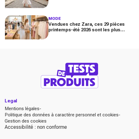
un look chic en 2 minutes chrono
MODE
Vendues chez Zara, ces 29 pièces
printemps-été 2026 sont les plus
désirables pour dupes de luxe
parfaits
Legal
Mentions légales
Politique des données à caractère personnel et cookies
Gestion des cookies
Accessibilité : non conforme