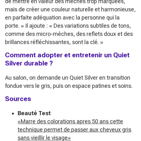
de mettre en valeur des mèches trop marquées,
mais de créer une couleur naturelle et harmonieuse,
en parfaite adéquation avec la personne qui la
porte. »
Il ajoute :
« Des variations subtiles de tons,
comme des micro-mèches, des reflets doux et des
brillances réfléchissantes, sont la clé. »
Comment adopter et entretenir un Quiet
Silver durable ?
Au salon, on demande un Quiet Silver en transition
fondue vers le gris, puis on espace patines et soins.
Sources
Beauté Test
«Marre des colorations apres 50 ans cette
technique permet de passer aux cheveux gris
sans vieillir le visage»