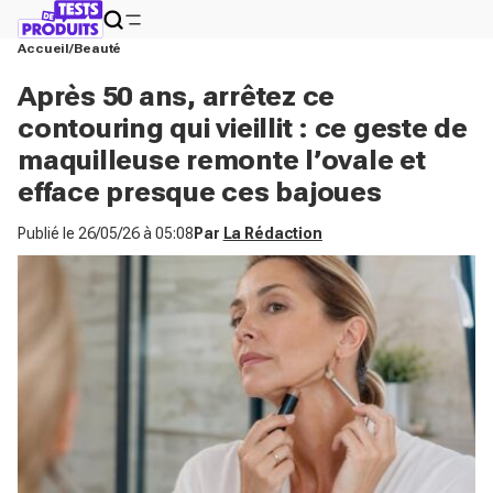
Accueil
Beauté
Après 50 ans, arrêtez ce
contouring qui vieillit : ce geste de
maquilleuse remonte l’ovale et
efface presque ces bajoues
Publié le
26/05/26 à 05:08
Par
La Rédaction