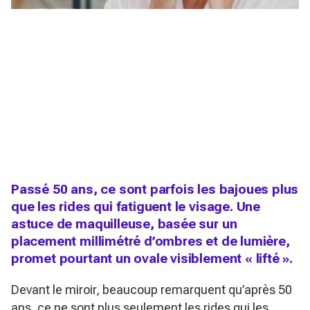
Passé 50 ans, ce sont parfois les bajoues plus
que les rides qui fatiguent le visage. Une
astuce de maquilleuse, basée sur un
placement millimétré d’ombres et de lumière,
promet pourtant un ovale visiblement « lifté ».
Devant le miroir, beaucoup remarquent qu’après 50
ans, ce ne sont plus seulement les rides qui les