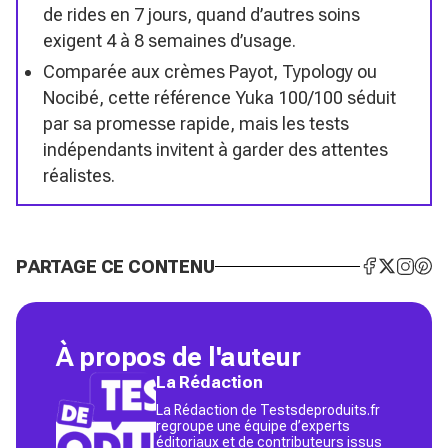
de rides en 7 jours, quand d’autres soins
exigent 4 à 8 semaines d’usage.
Comparée aux crèmes Payot, Typology ou
Nocibé, cette référence Yuka 100/100 séduit
par sa promesse rapide, mais les tests
indépendants invitent à garder des attentes
réalistes.
PARTAGE CE CONTENU
À propos de l'auteur
La Rédaction
La Rédaction de Testsdeproduits.fr
regroupe une équipe d’experts
éditoriaux et de contributeurs issus