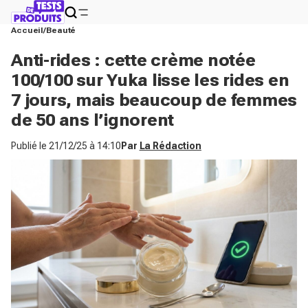
Accueil
Beauté
Anti-rides : cette crème notée
100/100 sur Yuka lisse les rides en
7 jours, mais beaucoup de femmes
de 50 ans l’ignorent
Publié le
21/12/25 à 14:10
Par
La Rédaction