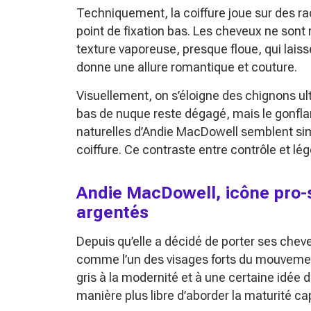
Techniquement, la coiffure joue sur des r
point de fixation bas. Les cheveux ne sont 
texture vaporeuse, presque floue, qui laiss
donne une allure romantique et couture.
Visuellement, on s’éloigne des chignons ult
bas de nuque reste dégagé, mais le gonfla
naturelles d’Andie MacDowell semblent sim
coiffure. Ce contraste entre contrôle et lég
Andie MacDowell, icône pro-s
argentés
Depuis qu’elle a décidé de porter ses chev
comme l’un des visages forts du mouvem
gris à la modernité et à une certaine idée 
manière plus libre d’aborder la maturité capi