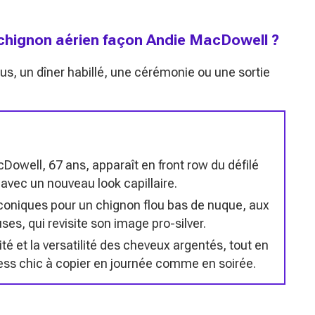
 chignon aérien façon Andie MacDowell ?
s, un dîner habillé, une cérémonie ou une sortie
Dowell, 67 ans, apparaît en front row du défilé
vec un nouveau look capillaire.
 iconiques pour un chignon flou bas de nuque, aux
es, qui revisite son image pro-silver.
té et la versatilité des cheveux argentés, tout en
less chic à copier en journée comme en soirée.