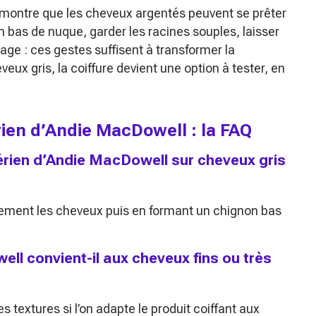
montre que les cheveux argentés peuvent se prêter
en bas de nuque, garder les racines souples, laisser
ge : ces gestes suffisent à transformer la
veux gris, la coiffure devient une option à tester, en
rien d’Andie MacDowell : la FAQ
rien d’Andie MacDowell sur cheveux gris
èrement les cheveux puis en formant un chignon bas
ll convient-il aux cheveux fins ou très
s textures si l’on adapte le produit coiffant aux