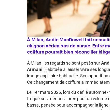
À Milan, Andie MacDowell fait sensati
chignon aérien bas de nuque. Entre mod
coiffure pourrait bien réconcilier élé
À Milan, les regards se sont posés sur
And
Armani
. Habituée à laisser vivre ses long
image capillaire habituelle. Son apparition
Ce changement de coiffure a immédiateme
Le 1er mars 2026, lors du défilé automne-
troqué ses mèches libres pour un volume ma
basse, pensée pour accompagner la ligne so