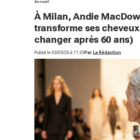
Accueil
À Milan, Andie MacDowel
transforme ses cheveux 
changer après 60 ans)
Publié le
03/03/26 à 11:33
Par
La Rédaction