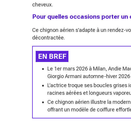
cheveux.
Pour quelles occasions porter un
Ce chignon aérien s’adapte à un rendez-vou
décontractée.
EN BREF
Le 1er mars 2026 à Milan, Andie Mac
Giorgio Armani automne-hiver 2026 a
L’actrice troque ses boucles grises
racines aérées et longueurs vaporeus
Ce chignon aérien illustre la moderni
offrant un modèle de coiffure effort