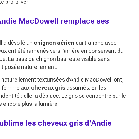
ité
pro-silver
.
d’Andie MacDowell remplace ses
l a dévoilé un
chignon aérien
qui tranche avec
ux ont été ramenés vers l’arrière en conservant du
e. La base de chignon bas reste visible sans
ait posée naturellement.
 naturellement texturisées d’Andie MacDowell ont,
 de femme aux
cheveux gris
assumés. En les
identité : elle la déplace. Le gris se concentre sur le
re encore plus la lumière.
blime les cheveux gris d’Andie