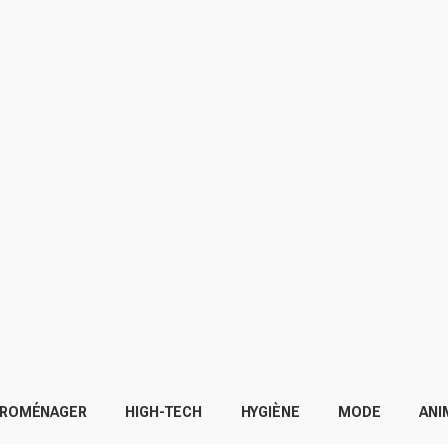
TROMÉNAGER
HIGH-TECH
HYGIÈNE
MODE
ANI