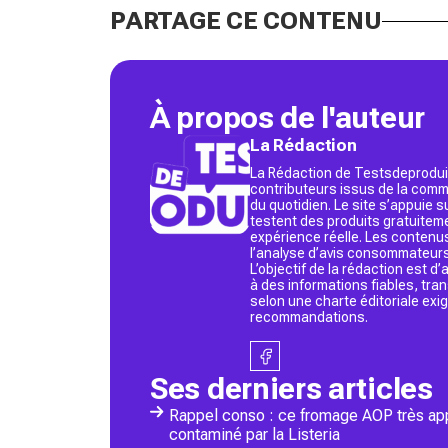
PARTAGE CE CONTENU
À propos de l'auteur
La Rédaction
La Rédaction de Testsdeproduit
contributeurs issus de la commu
du quotidien. Le site s’appuie
testent des produits gratuitem
expérience réelle. Les contenu
l’analyse d’avis consommateurs
L’objectif de la rédaction est 
à des informations fiables, tr
selon une charte éditoriale exi
recommandations.
Ses derniers articles
Rappel conso : ce fromage AOP très app
contaminé par la Listeria