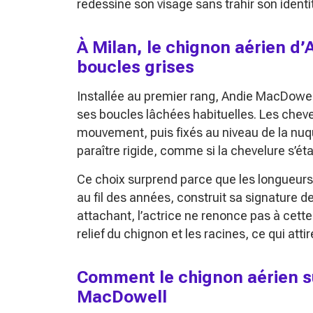
redessine son visage sans trahir son ident
À Milan, le chignon aérien 
boucles grises
Installée au premier rang, Andie MacDowel
ses boucles lâchées habituelles. Les cheve
mouvement, puis fixés au niveau de la nuqu
paraître rigide, comme si la chevelure s’ét
Ce choix surprend parce que les longueurs
au fil des années, construit sa signature
attachant, l’actrice ne renonce pas à cette 
relief du chignon et les racines, ce qui atti
Comment le chignon aérien su
MacDowell