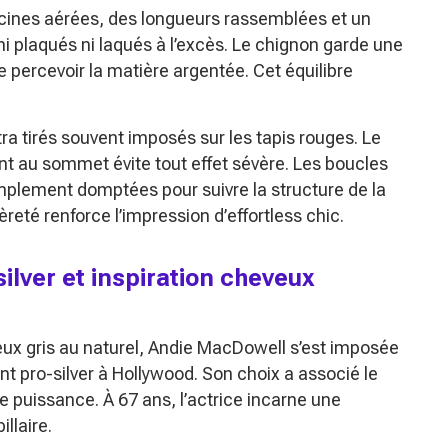
acines aérées, des longueurs rassemblées et un
ni plaqués ni laqués à l’excès. Le chignon garde une
e percevoir la matière argentée. Cet équilibre
ra tirés souvent imposés sur les tapis rouges. Le
nt au sommet évite tout effet sévère. Les boucles
plement domptées pour suivre la structure de la
èreté renforce l’impression d’
effortless chic
.
ilver et inspiration cheveux
eux gris au naturel, Andie MacDowell s’est imposée
ent
pro-silver
à Hollywood. Son choix a associé le
de puissance. À 67 ans, l’actrice incarne une
llaire.