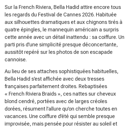
Sur la French Riviera, Bella Hadid attire encore tous
les regards du Festival de Cannes 2026. Habituée
aux silhouettes dramatiques et aux chignons tirés à
quatre épingles, le mannequin américain a surpris
cette année avec un détail inattendu : sa coiffure. Un
parti pris d’une simplicité presque déconcertante,
aussitôt repéré sur les photos de son escapade
cannoise.
Au lieu de ses attaches sophistiquées habituelles,
Bella Hadid s’est affichée avec deux tresses
françaises parfaitement droites. Rebaptisées
« French Riviera Braids », ces nattes sur cheveux
blond cendré, portées avec de larges créoles
dorées, résument l’allure qu’on cherche toutes en
vacances. Une coiffure d’été qui semble presque
improvisée, mais pensée pour résister au soleil et