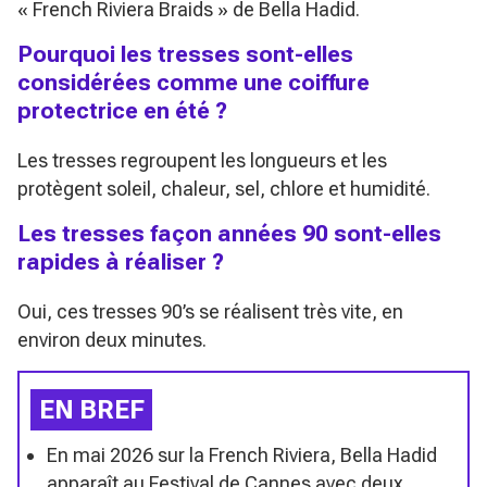
« French Riviera Braids » de Bella Hadid.
Pourquoi les tresses sont-elles
considérées comme une coiffure
protectrice en été ?
Les tresses regroupent les longueurs et les
protègent soleil, chaleur, sel, chlore et humidité.
Les tresses façon années 90 sont-elles
rapides à réaliser ?
Oui, ces tresses 90’s se réalisent très vite, en
environ deux minutes.
EN BREF
En mai 2026 sur la French Riviera, Bella Hadid
apparaît au Festival de Cannes avec deux