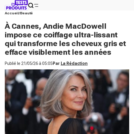
Accueil
Beauté
À Cannes, Andie MacDowell
impose ce coiffage ultra-lissant
qui transforme les cheveux gris et
efface visiblement les années
Publié le
21/05/26 à 05:05
Par
La Rédaction