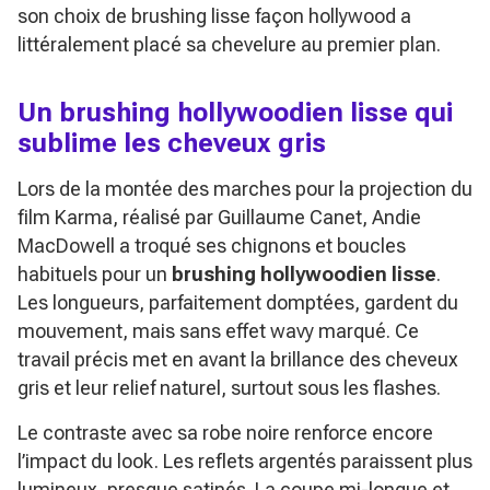
son choix de brushing lisse façon hollywood a
littéralement placé sa chevelure au premier plan.
Un brushing hollywoodien lisse qui
sublime les cheveux gris
Lors de la montée des marches pour la projection du
film
Karma
, réalisé par Guillaume Canet, Andie
MacDowell a troqué ses chignons et boucles
habituels pour un
brushing hollywoodien lisse
.
Les longueurs, parfaitement domptées, gardent du
mouvement, mais sans effet wavy marqué. Ce
travail précis met en avant la brillance des cheveux
gris et leur relief naturel, surtout sous les flashes.
Le contraste avec sa robe noire renforce encore
l’impact du look. Les reflets argentés paraissent plus
lumineux, presque satinés. La coupe mi-longue et