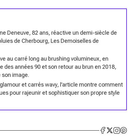
ne Deneuve, 82 ans, réactive un demi-siècle de
pluies de Cherbourg, Les Demoiselles de
e au carré long au brushing volumineux, en
e des années 90 et son retour au brun en 2018,
 son image.
 glamour et carrés wavy, l’article montre comment
ues pour rajeunir et sophistiquer son propre style