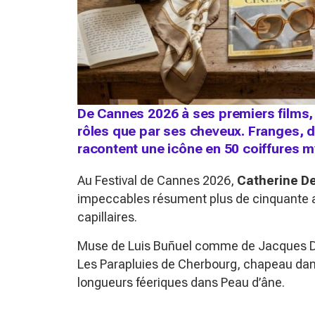
De Cannes 2026 à ses premiers films,
rôles que par ses cheveux. Franges, 
racontent une icône en 50 coiffures m
Au Festival de Cannes 2026,
Catherine D
impeccables résument plus de cinquante a
capillaires.
Muse de Luis Buñuel comme de Jacques D
Les Parapluies de Cherbourg
, chapeau da
longueurs féeriques dans
Peau d’âne
.