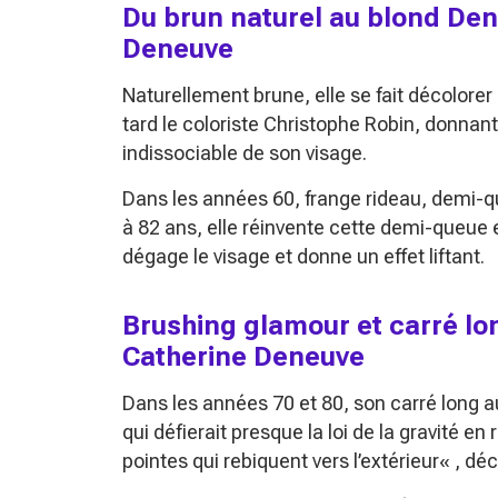
Du brun naturel au blond Den
Deneuve
Naturellement brune, elle se fait décolorer
tard le coloriste Christophe Robin, donna
indissociable de son visage.
Dans les années 60, frange rideau, demi-qu
à 82 ans, elle réinvente cette demi-queue 
dégage le visage et donne un effet liftant.
Brushing glamour et carré lo
Catherine Deneuve
Dans les années 70 et 80, son carré long a
qui défierait presque la loi de la gravité en
pointes qui rebiquent vers l’extérieur
« , déc