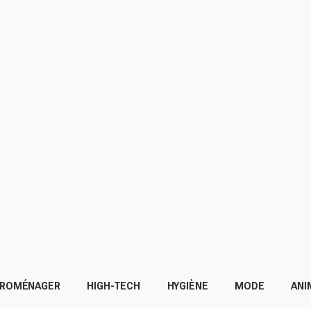
TROMÉNAGER
HIGH-TECH
HYGIÈNE
MODE
ANI