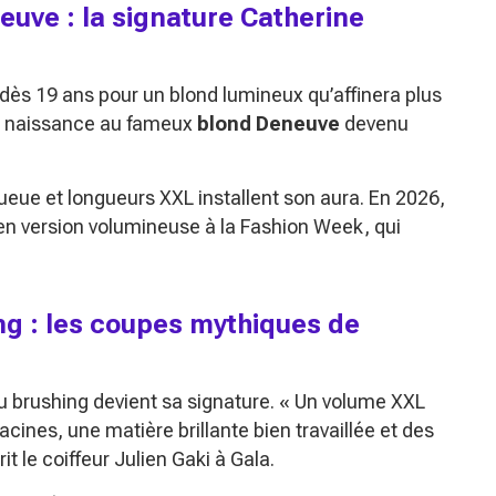
euve : la signature Catherine
 dès 19 ans pour un blond lumineux qu’affinera plus
nt naissance au fameux
blond Deneuve
devenu
eue et longueurs XXL installent son aura. En 2026,
en version volumineuse à la Fashion Week, qui
ng : les coupes mythiques de
u brushing devient sa signature. «
Un volume XXL
 racines, une matière brillante bien travaillée et des
rit le coiffeur Julien Gaki à Gala.