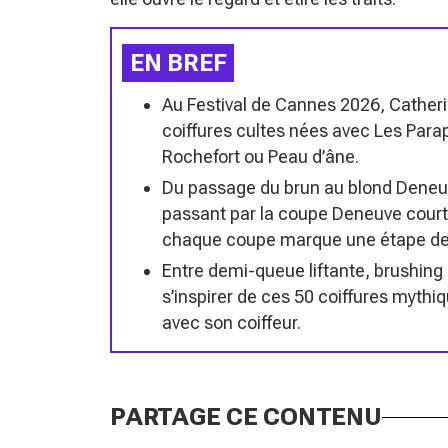
EN BREF
Au Festival de Cannes 2026, Catheri
coiffures cultes nées avec Les Para
Rochefort ou Peau d’âne.
Du passage du brun au blond Deneuv
passant par la coupe Deneuve court
chaque coupe marque une étape de
Entre demi-queue liftante, brushing
s’inspirer de ces 50 coiffures mythiq
avec son coiffeur.
PARTAGE CE CONTENU