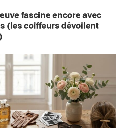
neuve fascine encore avec
 (les coiffeurs dévoilent
)