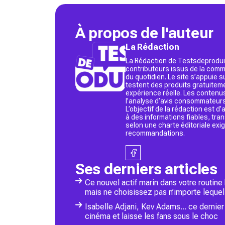
À propos de l'auteur
La Rédaction
La Rédaction de Testsdeproduit
contributeurs issus de la commu
du quotidien. Le site s’appuie
testent des produits gratuitem
expérience réelle. Les contenu
l’analyse d’avis consommateurs
L’objectif de la rédaction est 
à des informations fiables, tr
selon une charte éditoriale exi
recommandations.
Ses derniers articles
Ce nouvel actif marin dans votre routine
mais ne choisissez pas n’importe lequel
Isabelle Adjani, Kev Adams... ce dernie
cinéma et laisse les fans sous le choc