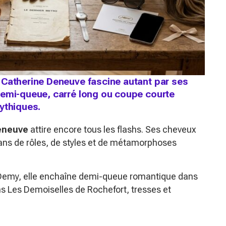
 Catherine Deneuve fascine autant par ses
demi-queue, carré long ou coupe courte
ythiques.
eneuve
attire encore tous les flashs. Ses cheveux
ns de rôles, de styles et de métamorphoses
emy, elle enchaîne demi-queue romantique dans
ns
Les Demoiselles de Rochefort
, tresses et