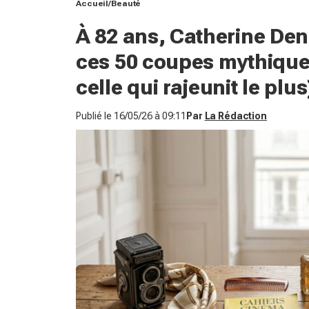
Accueil
Beauté
À 82 ans, Catherine De
ces 50 coupes mythiques
celle qui rajeunit le plus
Publié le
16/05/26 à 09:11
Par
La Rédaction