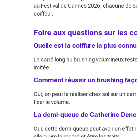
au Festival de Cannes 2026, chacune de s
coiffeur.
Foire aux questions sur les 
Quelle est la coiffure la plus con
Le carré long au brushing volumineux reste 
imitée.
Comment réussir un brushing faç
Oui, on peut le réaliser chez soi sur un carré
fixer le volume.
La demi-queue de Catherine Deneuv
Oui, cette demi-queue peut avoir un effet
elle ouvre le regard et étire les traits.