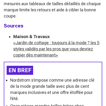
mesures aux tableaux de tailles détaillés de chaque
marque limite les retours et aide à cibler la bonne
coupe.
Sources
Maison & Travaux
«Jardin de cottage : toujours à la mode ? les 5
styles validés par les pros que vous devriez
copier dès maintenant»
EN BREF
Nordstrom s’impose comme une adresse clé
de la mode grande taille avec plus de cent
marques inclusives et une offre étoffée pour
l’été.
Onze pièces grandes tailles triées chez