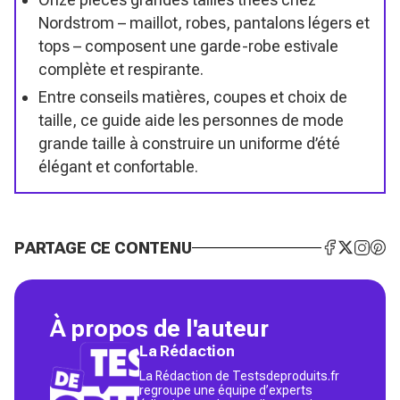
Nordstrom – maillot, robes, pantalons légers et
tops – composent une garde-robe estivale
complète et respirante.
Entre conseils matières, coupes et choix de
taille, ce guide aide les personnes de mode
grande taille à construire un uniforme d’été
élégant et confortable.
PARTAGE CE CONTENU
À propos de l'auteur
La Rédaction
La Rédaction de Testsdeproduits.fr
regroupe une équipe d’experts