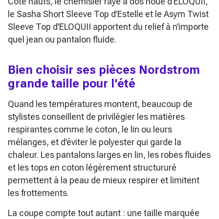
Côté hauts, le chemisier rayé à dos noué d’ELOQUII,
le Sasha Short Sleeve Top d’Estelle et le Asym Twist
Sleeve Top d’ELOQUII apportent du relief à n’importe
quel jean ou pantalon fluide.
Bien choisir ses pièces Nordstrom
grande taille pour l’été
Quand les températures montent, beaucoup de
stylistes conseillent de privilégier les matières
respirantes comme le coton, le lin ou leurs
mélanges, et d’éviter le polyester qui garde la
chaleur. Les pantalons larges en lin, les robes fluides
et les tops en coton légèrement structururé
permettent à la peau de mieux respirer et limitent
les frottements.
La coupe compte tout autant : une taille marquée