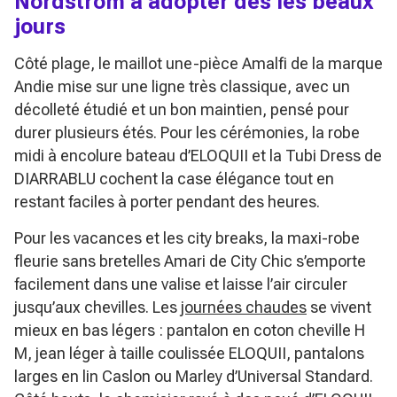
Nordstrom à adopter dès les beaux
jours
Côté plage, le maillot une-pièce Amalfi de la marque
Andie mise sur une ligne très classique, avec un
décolleté étudié et un bon maintien, pensé pour
durer plusieurs étés. Pour les cérémonies, la robe
midi à encolure bateau d’ELOQUII et la Tubi Dress de
DIARRABLU cochent la case élégance tout en
restant faciles à porter pendant des heures.
Pour les vacances et les city breaks, la maxi-robe
fleurie sans bretelles Amari de City Chic s’emporte
facilement dans une valise et laisse l’air circuler
jusqu’aux chevilles. Les
journées chaudes
se vivent
mieux en bas légers : pantalon en coton cheville H
M, jean léger à taille coulissée ELOQUII, pantalons
larges en lin Caslon ou Marley d’Universal Standard.