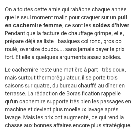
On a toutes cette amie qui rabâche chaque année
que le seul moment malin pour craquer sur un
pull
en cachemire femme
, ce sont les
soldes d’hiver
.
Pendant que la facture de chauffage grimpe, elle,
prépare déjà sa liste : basiques col rond, gros col
roulé, oversize doudou… sans jamais payer le prix
fort. Et elle a quelques arguments assez solides.
Le cachemire reste une matière à part : très doux,
mais surtout thermorégulateur, il se
porte trois
saisons
sur quatre, du bureau chauffé au dîner en
terrasse. La rédaction de Borasification rappelle
qu’un cachemire supporte très bien les passages en
machine et devient plus moelleux lavage après
lavage. Mais les prix ont augmenté, ce qui rend la
chasse aux bonnes affaires encore plus stratégique.