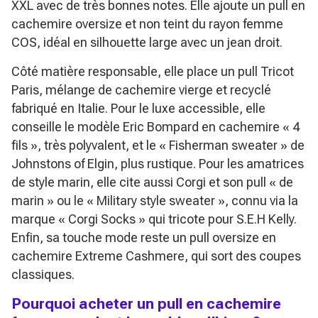
XXL avec de très bonnes notes. Elle ajoute un pull en
cachemire oversize et non teint du rayon femme
COS, idéal en silhouette large avec un jean droit.
Côté matière responsable, elle place un pull Tricot
Paris, mélange de cachemire vierge et recyclé
fabriqué en Italie. Pour le luxe accessible, elle
conseille le modèle Eric Bompard en cachemire
« 4
fils »
, très polyvalent, et le
« Fisherman sweater »
de
Johnstons of Elgin, plus rustique. Pour les amatrices
de style marin, elle cite aussi Corgi et son pull
« de
marin »
ou le
« Military style sweater »
, connu via la
marque
« Corgi Socks »
qui tricote pour S.E.H Kelly.
Enfin, sa touche mode reste un pull oversize en
cachemire Extreme Cashmere, qui sort des coupes
classiques.
Pourquoi acheter un pull en cachemire