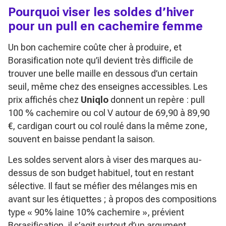
Pourquoi viser les soldes d’hiver
pour un pull en cachemire femme
Un bon cachemire coûte cher à produire, et
Borasification note qu’il devient très difficile de
trouver une belle maille en dessous d’un certain
seuil, même chez des enseignes accessibles. Les
prix affichés chez
Uniqlo
donnent un repère : pull
100 % cachemire ou col V autour de 69,90 à 89,90
€, cardigan court ou col roulé dans la même zone,
souvent en baisse pendant la saison.
Les soldes servent alors à viser des marques au-
dessus de son budget habituel, tout en restant
sélective. Il faut se méfier des mélanges mis en
avant sur les étiquettes ; à propos des compositions
type
« 90% laine 10% cachemire »
, prévient
Borasification, il s’agit surtout d’un argument