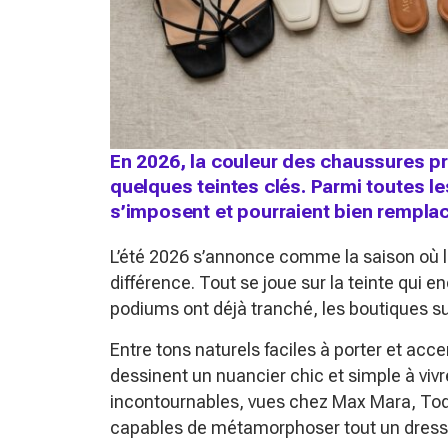
En 2026, la couleur des chaussures pre
quelques teintes clés. Parmi toutes le
s’imposent et pourraient bien remplace
L’été 2026 s’annonce comme la saison où l
différence. Tout se joue sur la teinte qui 
podiums ont déjà tranché, les boutiques sui
Entre tons naturels faciles à porter et acce
dessinent un nuancier chic et simple à viv
incontournables, vues chez Max Mara, Tod
capables de métamorphoser tout un dress