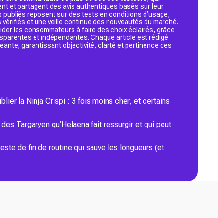
ent et partagent des avis authentiques basés sur leur
s publiés reposent sur des tests en conditions d’usage,
 vérifiés et une veille continue des nouveautés du marché.
d’aider les consommateurs à faire des choix éclairés, grâce
ansparentes et indépendantes. Chaque article est rédigé
geante, garantissant objectivité, clarté et pertinence des
blier la Ninja Crispi : 3 fois moins cher, et certains
des Targaryen qu’Helaena fait ressurgir et qui peut
este de fin de routine qui sauve les longueurs (et