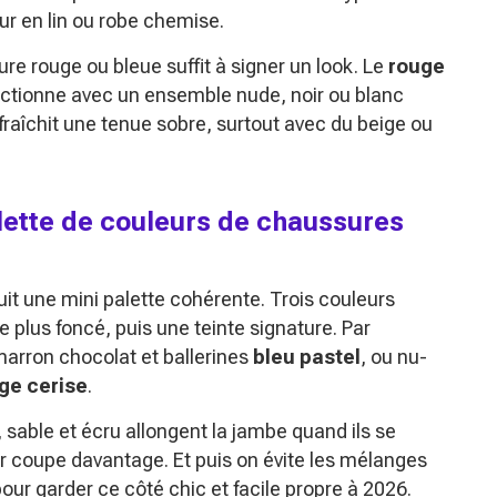
ur en lin ou robe chemise.
re rouge ou bleue suffit à signer un look. Le
rouge
ctionne avec un ensemble nude, noir ou blanc
fraîchit une tenue sobre, surtout avec du beige ou
ette de couleurs de chaussures
ruit une mini palette cohérente. Trois couleurs
re plus foncé, puis une teinte signature. Par
marron chocolat et ballerines
bleu pastel
, ou nu-
ge cerise
.
, sable et écru allongent la jambe quand ils se
ir coupe davantage. Et puis on évite les mélanges
our garder ce côté chic et facile propre à 2026.