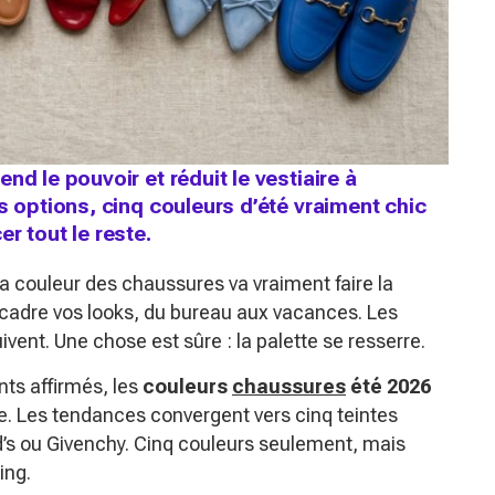
nd le pouvoir et réduit le vestiaire à
s options, cinq couleurs d’été vraiment chic
r tout le reste.
a couleur des chaussures va vraiment faire la
encadre vos looks, du bureau aux vacances. Les
vent. Une chose est sûre : la palette se resserre.
nts affirmés, les
couleurs
chaussures
été 2026
re. Les tendances convergent vers cinq teintes
’s ou Givenchy. Cinq couleurs seulement, mais
ing.