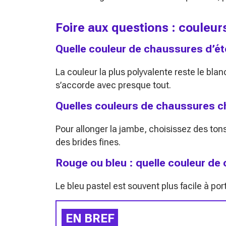
Foire aux questions : couleu
Quelle couleur de chaussures d’ét
La couleur la plus polyvalente reste le blan
s’accorde avec presque tout.
Quelles couleurs de chaussures ch
Pour allonger la jambe, choisissez des ton
des brides fines.
Rouge ou bleu : quelle couleur de 
Le bleu pastel est souvent plus facile à p
EN BREF