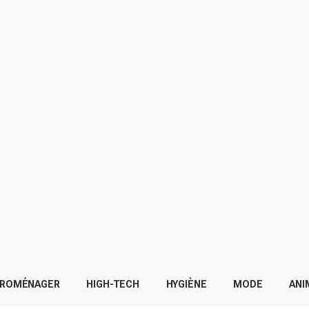
TROMÉNAGER
HIGH-TECH
HYGIÈNE
MODE
ANI