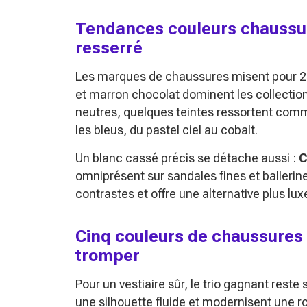
Tendances couleurs chaussur
resserré
Les marques de chaussures misent pour 202
et marron chocolat dominent les collection
neutres, quelques teintes ressortent comm
les bleus, du pastel ciel au cobalt.
Un blanc cassé précis se détache aussi :
C
omniprésent sur sandales fines et ballerin
contrastes et offre une alternative plus lu
Cinq couleurs de chaussures 
tromper
Pour un vestiaire sûr, le trio gagnant reste
une silhouette fluide et modernisent une r