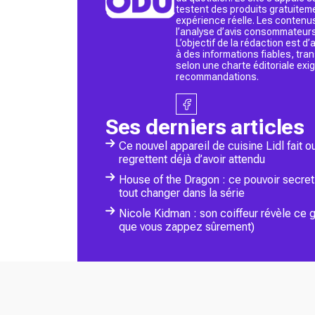
testent des produits gratuitem
expérience réelle. Les contenu
l’analyse d’avis consommateurs
L’objectif de la rédaction est 
à des informations fiables, tr
selon une charte éditoriale exi
recommandations.
Ses derniers articles
Ce nouvel appareil de cuisine Lidl fait ou
regrettent déjà d’avoir attendu
House of the Dragon : ce pouvoir secret 
tout changer dans la série
Nicole Kidman : son coiffeur révèle ce g
que vous zappez sûrement)