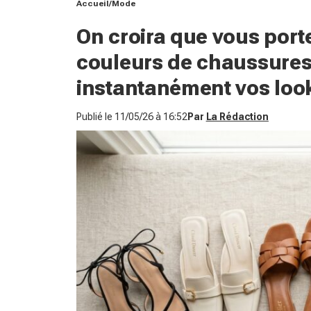
Accueil
Mode
On croira que vous porte
couleurs de chaussures
instantanément vos loo
Publié le
11/05/26 à 16:52
Par
La Rédaction