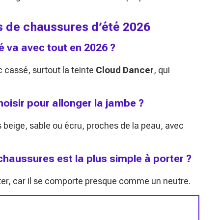
rs de chaussures d’été 2026
é va avec tout en 2026 ?
c cassé, surtout la teinte
Cloud Dancer
, qui
oisir pour allonger la jambe ?
s beige, sable ou écru, proches de la peau, avec
chaussures est la plus simple à porter ?
orter, car il se comporte presque comme un neutre.