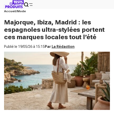
Accueil
Mode
Majorque, Ibiza, Madrid : les
espagnoles ultra-stylées portent
ces marques locales tout l’été
Publié le
19/05/26 à 15:15
Par
La Rédaction