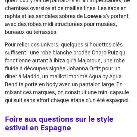
quiet luxury fait de pantalons en lin impeccables, de
chemises oversize et de mailles fines. Les sacs en
raphia et les sandales sobres de
Loewe
s’y portent
avec des robes midi structurées pour musées,
bureaux ou terrasses.
Pour relier ces univers, quelques silhouettes clés
suffisent : une robe blanche brodée Charo Ruiz qui
fonctionne autant à Ibiza qu’à Majorque, une robe
fluide à découpes signée Johanna Ortiz pour un
dîner à Madrid, un maillot imprimé Agua by Agua
Bendita porté en body avec un pantalon large. En
mixant ces marques, on construit une mini capsule
qui suit sans effort chaque étape d’un été espagnol.
Foire aux questions sur le style
estival en Espagne