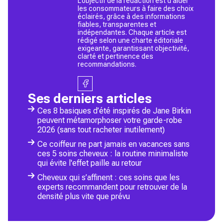
L’objectif de la rédaction est d’aider
les consommateurs à faire des choix
éclairés, grâce à des informations
fiables, transparentes et
indépendantes. Chaque article est
rédigé selon une charte éditoriale
exigeante, garantissant objectivité,
clarté et pertinence des
recommandations.
Ses derniers articles
Ces 8 basiques d’été inspirés de Jane Birkin
peuvent métamorphoser votre garde-robe
2026 (sans tout racheter inutilement)
Ce coiffeur ne part jamais en vacances sans
ces 5 soins cheveux : la routine minimaliste
qui évite l'effet paille au retour
Cheveux qui s’affinent : ces soins que les
experts recommandent pour retrouver de la
densité plus vite que prévu