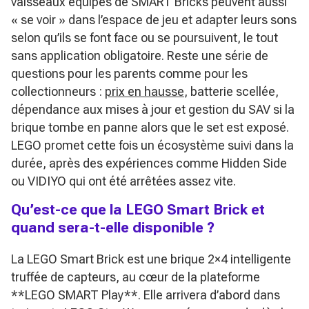
vaisseaux équipés de SMART Bricks peuvent aussi
« se voir » dans l’espace de jeu et adapter leurs sons
selon qu’ils se font face ou se poursuivent, le tout
sans application obligatoire. Reste une série de
questions pour les parents comme pour les
collectionneurs :
prix en hausse
, batterie scellée,
dépendance aux mises à jour et gestion du SAV si la
brique tombe en panne alors que le set est exposé.
LEGO promet cette fois un écosystème suivi dans la
durée, après des expériences comme Hidden Side
ou VIDIYO qui ont été arrêtées assez vite.
Qu’est-ce que la LEGO Smart Brick et
quand sera-t-elle disponible ?
La LEGO Smart Brick est une brique 2×4 intelligente
truffée de capteurs, au cœur de la plateforme
**LEGO SMART Play**. Elle arrivera d’abord dans