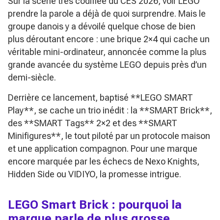
Sur la scène très codifiée du CES 2026, voir LEGO
prendre la parole a déjà de quoi surprendre. Mais le
groupe danois y a dévoilé quelque chose de bien
plus déroutant encore : une brique 2×4 qui cache un
véritable mini-ordinateur, annoncée comme la plus
grande avancée du système LEGO depuis près d’un
demi-siècle.
Derrière ce lancement, baptisé **LEGO SMART
Play**, se cache un trio inédit : la **SMART Brick**,
des **SMART Tags** 2×2 et des **SMART
Minifigures**, le tout piloté par un protocole maison
et une application compagnon. Pour une marque
encore marquée par les échecs de Nexo Knights,
Hidden Side ou VIDIYO, la promesse intrigue.
LEGO Smart Brick : pourquoi la
marque parle de plus grosse