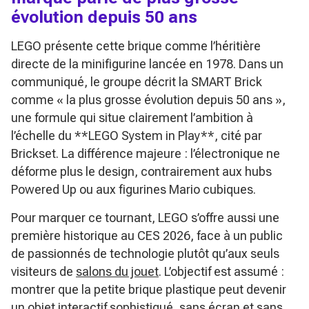
évolution depuis 50 ans
LEGO présente cette brique comme l’héritière
directe de la minifigurine lancée en 1978. Dans un
communiqué, le groupe décrit la SMART Brick
comme
« la plus grosse évolution depuis 50 ans »
,
une formule qui situe clairement l’ambition à
l’échelle du **LEGO System in Play**, cité par
Brickset. La différence majeure : l’électronique ne
déforme plus le design, contrairement aux hubs
Powered Up ou aux figurines Mario cubiques.
Pour marquer ce tournant, LEGO s’offre aussi une
première historique au CES 2026, face à un public
de passionnés de technologie plutôt qu’aux seuls
visiteurs de
salons du jouet
. L’objectif est assumé :
montrer que la petite brique plastique peut devenir
un objet interactif sophistiqué, sans écran et sans