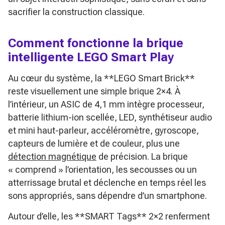
sacrifier la construction classique.
Comment fonctionne la brique
intelligente LEGO Smart Play
Au cœur du système, la **LEGO Smart Brick**
reste visuellement une simple brique 2×4. À
l’intérieur, un ASIC de 4,1 mm intègre processeur,
batterie lithium-ion scellée, LED, synthétiseur audio
et mini haut-parleur, accéléromètre, gyroscope,
capteurs de lumière et de couleur, plus une
détection magnétique
de précision. La brique
« comprend » l’orientation, les secousses ou un
atterrissage brutal et déclenche en temps réel les
sons appropriés, sans dépendre d’un smartphone.
Autour d’elle, les **SMART Tags** 2×2 renferment