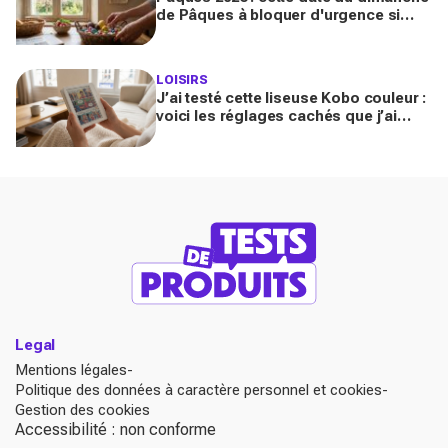
de Pâques à bloquer d'urgence si
vous rêvez d'un vrai week-end de
trois jours
LOISIRS
J’ai testé cette liseuse Kobo couleur :
voici les réglages cachés que j’ai
activés pour la transformer (et ça
change tout)
Legal
Mentions légales
Politique des données à caractère personnel et cookies
Gestion des cookies
Accessibilité : non conforme