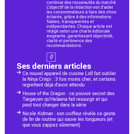
continue des nouveautés du marché.
L’objectif de la rédaction est d’aider
les consommateurs à faire des choix
éclairés, grâce à des informations
fiables, transparentes et
indépendantes. Chaque article est
rédigé selon une charte éditoriale
exigeante, garantissant objectivité,
clarté et pertinence des
recommandations.
Ses derniers articles
Ce nouvel appareil de cuisine Lidl fait oublier
la Ninja Crispi : 3 fois moins cher, et certains
regrettent déjà d’avoir attendu
House of the Dragon : ce pouvoir secret des
Targaryen qu’Helaena fait ressurgir et qui
peut tout changer dans la série
Nicole Kidman : son coiffeur révèle ce geste
de fin de routine qui sauve les longueurs (et
que vous zappez sûrement)