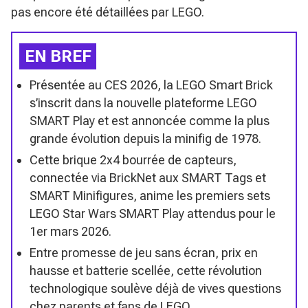
pas encore été détaillées par LEGO.
EN BREF
Présentée au CES 2026, la LEGO Smart Brick
s’inscrit dans la nouvelle plateforme LEGO
SMART Play et est annoncée comme la plus
grande évolution depuis la minifig de 1978.
Cette brique 2x4 bourrée de capteurs,
connectée via BrickNet aux SMART Tags et
SMART Minifigures, anime les premiers sets
LEGO Star Wars SMART Play attendus pour le
1er mars 2026.
Entre promesse de jeu sans écran, prix en
hausse et batterie scellée, cette révolution
technologique soulève déjà de vives questions
chez parents et fans de LEGO.