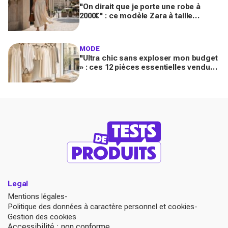
"On dirait que je porte une robe à
2000€" : ce modèle Zara à taille
basque qui affole les fans de luxe
MODE
"Ultra chic sans exploser mon budget
» : ces 12 pièces essentielles vendues
chez Zara créent des looks Riviera
parfaits
Legal
Mentions légales
Politique des données à caractère personnel et cookies
Gestion des cookies
Accessibilité : non conforme