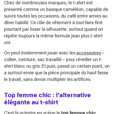
Chez de nombreuses marques, le t-shirt est
présenté comme un basique caméléon, capable de
suivre toutes les occasions, du café entre amies au
dîner habillé. Ce rôle de vêtement à tout faire finit
pourtant par lisser la silhouette, surtout quand on
répète toujours la même formule jean plus t-shirt
uni.
On peut évidemment jouer avec les
accessoires
–
collier, ceinture, sac travaillé – pour réveiller un t-
shirt blanc ou gris. Et puis, passé un certain point, on
a surtout envie que la pièce principale du haut fasse
le travail, sans devoir multiplier les artifices.
Top femme chic : l’alternative
élégante au t-shirt
C’est là qu’entre en scène le
top femme chic
,