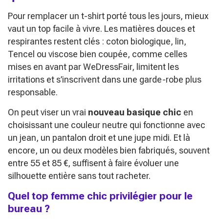
Pour remplacer un t-shirt porté tous les jours, mieux
vaut un top facile à vivre. Les matières douces et
respirantes restent clés : coton biologique, lin,
Tencel ou viscose bien coupée, comme celles
mises en avant par WeDressFair, limitent les
irritations et s’inscrivent dans une garde-robe plus
responsable.
On peut viser un vrai
nouveau basique chic
en
choisissant une couleur neutre qui fonctionne avec
un jean, un pantalon droit et une jupe midi. Et là
encore, un ou deux modèles bien fabriqués, souvent
entre 55 et 85 €, suffisent à faire évoluer une
silhouette entière sans tout racheter.
Quel top femme chic privilégier pour le
bureau ?