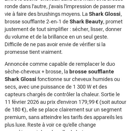
ronde dans l’autre, j’avais l’impression de passer ma
vie à faire des brushings moyens. La
Shark Glossi
,
brosse soufflante 2‑en‑1 de
Shark Beauty
, promet
justement de tout simplifier : sécher, lisser, donner
du volume et de la brillance en un seul geste.
Difficile de ne pas avoir envie de vérifier si la
promesse tient vraiment.
Annoncée comme capable de remplacer le duo
sèche‑cheveux + brosse, la
brosse soufflante
Shark Glossi
fonctionne sur cheveux humides ou
secs, avec une puissance de 1 300 W et des
capteurs chargés de contrôler la chaleur. Sortie le
11 février 2026 au prix d’environ 179,99 € (soit autour
de 180 €), elle se place clairement sur un segment
premium, sans atteindre les tarifs des appareils les
plus luxe. Reste à voir ce qu’elle change