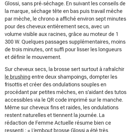
Glossi, sans pré‑séchage. En suivant les conseils de
la marque, séchage tête en bas puis travail mèche
par mèche, le chrono a affiché environ sept minutes
pour des cheveux entièrement secs, avec un
volume visible aux racines, grâce au moteur de 1
300 W. Quelques passages supplémentaires, moins
de trois minutes, ont suffi pour lisser les longueurs
et définir le mouvement.
Sur cheveux secs, la brosse sert surtout à rafraîchir
le brushing
entre deux shampoings, dompter les
frisottis et créer des ondulations souples en
procédant par petites mèches, en s’aidant des tutos
accessibles via le QR code imprimé sur le manche.
Même sur cheveux fins et raides, les ondulations
restent naturelles et tiennent la journée. La
rédaction de Femme Actuelle résume bien ce
ressenti :
« L’embout brosse Glossi a été très