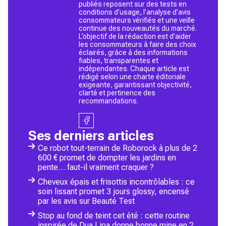
publiés reposent sur des tests en
conditions d’usage, l’analyse d’avis
consommateurs vérifiés et une veille
continue des nouveautés du marché.
L’objectif de la rédaction est d’aider
les consommateurs à faire des choix
éclairés, grâce à des informations
fiables, transparentes et
indépendantes. Chaque article est
rédigé selon une charte éditoriale
exigeante, garantissant objectivité,
clarté et pertinence des
recommandations.
Ses derniers articles
Ce robot tout-terrain de Roborock à plus de 2
600 € promet de dompter les jardins en
pente… faut-il vraiment craquer ?
Cheveux épais et frisottis incontrôlables : ce
soin lissant promet 3 jours glossy, encensé
par les avis sur Beauté Test
Stop au fond de teint cet été : cette routine
inspirée de Dua Lipa donne bonne mine en 2