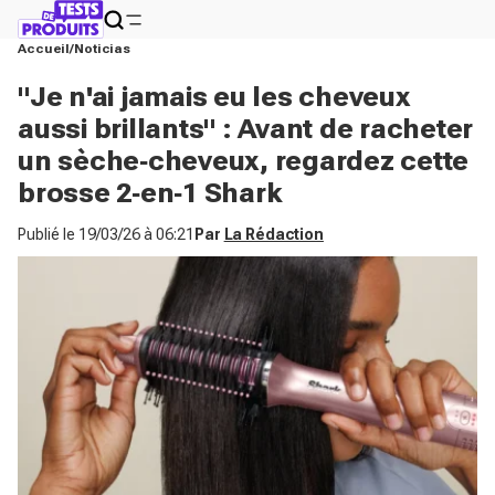
Accueil
Noticias
"Je n'ai jamais eu les cheveux
aussi brillants" : Avant de racheter
un sèche‑cheveux, regardez cette
brosse 2‑en‑1 Shark
Publié le
19/03/26 à 06:21
Par
La Rédaction