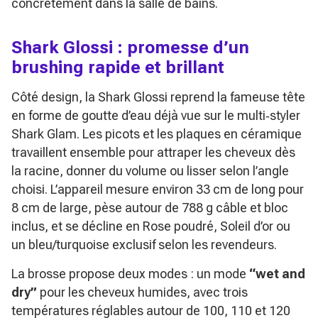
concrètement dans la salle de bains.
Shark Glossi : promesse d’un
brushing rapide et brillant
Côté design, la Shark Glossi reprend la fameuse tête
en forme de goutte d’eau déjà vue sur le multi‑styler
Shark Glam. Les picots et les plaques en céramique
travaillent ensemble pour attraper les cheveux dès
la racine, donner du volume ou lisser selon l’angle
choisi. L’appareil mesure environ 33 cm de long pour
8 cm de large, pèse autour de 788 g câble et bloc
inclus, et se décline en Rose poudré, Soleil d’or ou
un bleu/turquoise exclusif selon les revendeurs.
La brosse propose deux modes : un mode
“wet and
dry”
pour les cheveux humides, avec trois
températures réglables autour de 100, 110 et 120