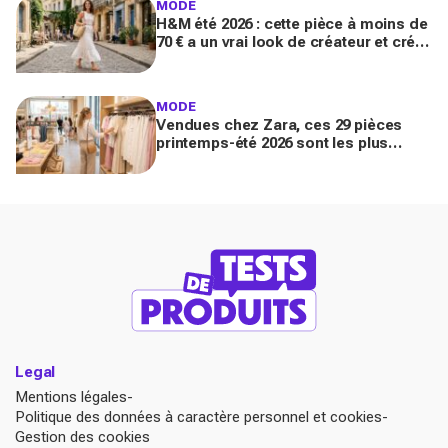
MODE
H&M été 2026 : cette pièce à moins de
70 € a un vrai look de créateur et crée
un look chic en 2 minutes chrono
MODE
Vendues chez Zara, ces 29 pièces
printemps-été 2026 sont les plus
désirables pour dupes de luxe
parfaits
Legal
Mentions légales
Politique des données à caractère personnel et cookies
Gestion des cookies