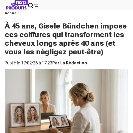
Accueil
À 45 ans, Gisele Bündchen impose
ces coiffures qui transforment les
cheveux longs après 40 ans (et
vous les négligez peut‑être)
Publié le
17/02/26 à 17:23
Par
La Rédaction