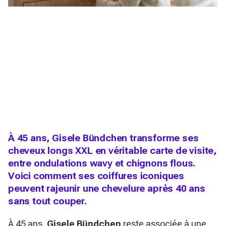
À 45 ans, Gisele Bündchen transforme ses
cheveux longs XXL en véritable carte de visite,
entre ondulations wavy et chignons flous.
Voici comment ses coiffures iconiques
peuvent rajeunir une chevelure après 40 ans
sans tout couper.
À 45 ans,
Gisele Bündchen
reste associée à une