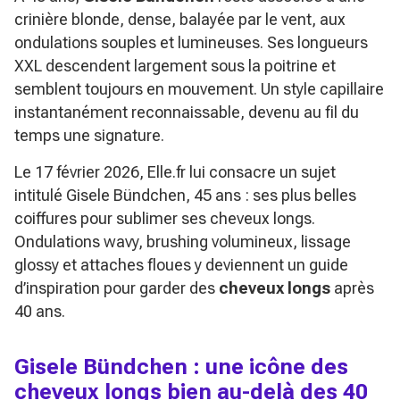
crinière blonde, dense, balayée par le vent, aux
ondulations souples et lumineuses. Ses longueurs
XXL descendent largement sous la poitrine et
semblent toujours en mouvement. Un style capillaire
instantanément reconnaissable, devenu au fil du
temps une signature.
Le 17 février 2026, Elle.fr lui consacre un sujet
intitulé
Gisele Bündchen, 45 ans : ses plus belles
coiffures pour sublimer ses cheveux longs
.
Ondulations wavy, brushing volumineux, lissage
glossy et attaches floues y deviennent un guide
d’inspiration pour garder des
cheveux longs
après
40 ans.
Gisele Bündchen : une icône des
cheveux longs bien au-delà des 40