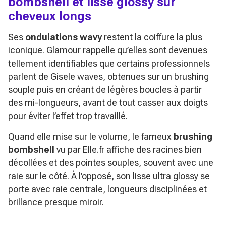
bombshell et lisse glossy sur
cheveux longs
Ses
ondulations wavy
restent la coiffure la plus
iconique. Glamour rappelle qu’elles sont devenues
tellement identifiables que certains professionnels
parlent de Gisele waves, obtenues sur un brushing
souple puis en créant de légères boucles à partir
des mi-longueurs, avant de tout casser aux doigts
pour éviter l’effet trop travaillé.
Quand elle mise sur le volume, le fameux
brushing
bombshell
vu par Elle.fr affiche des racines bien
décollées et des pointes souples, souvent avec une
raie sur le côté. À l’opposé, son lisse ultra glossy se
porte avec raie centrale, longueurs disciplinées et
brillance presque miroir.